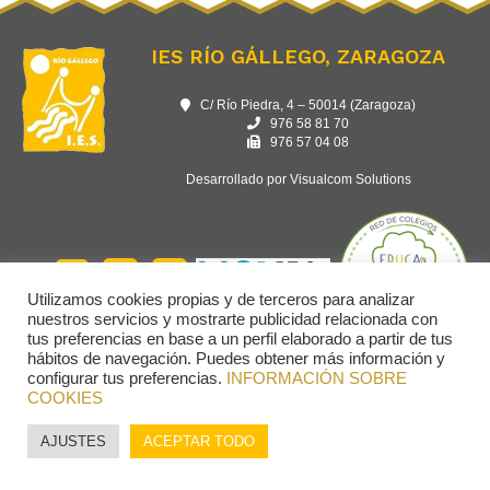
IES RÍO GÁLLEGO, ZARAGOZA
C/ Río Piedra, 4 – 50014 (Zaragoza)
976 58 81 70
976 57 04 08
Desarrollado por Visualcom Solutions
Utilizamos cookies propias y de terceros para analizar
nuestros servicios y mostrarte publicidad relacionada con
tus preferencias en base a un perfil elaborado a partir de tus
hábitos de navegación. Puedes obtener más información y
configurar tus preferencias.
INFORMACIÓN SOBRE
COOKIES
AJUSTES
ACEPTAR TODO