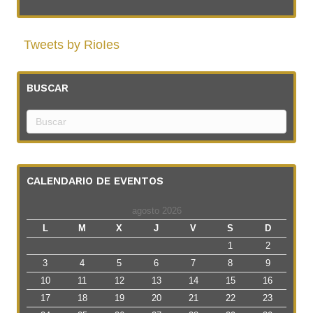
Tweets by RioIes
BUSCAR
CALENDARIO DE EVENTOS
agosto 2026
L
M
X
J
V
S
D
1
2
3
4
5
6
7
8
9
10
11
12
13
14
15
16
17
18
19
20
21
22
23