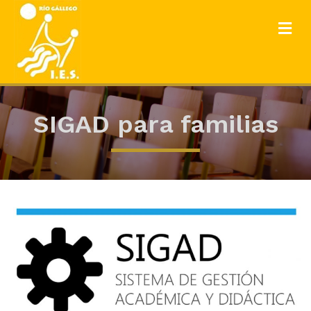
ME
SIGAD para familias