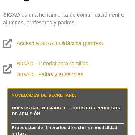
SIGAD es una herramienta de comunicación entre
alumnos, profesores y padres.
Acceso a SIGAD-Didáctica (padres).
SIGAD - Tutorial para familias
SIGAD - Faltas y ausencias
NOVEDADES DE SECRETARÍA
NUEVOS CALENDARIOS DE TODOS LOS PROCESOS
DE ADMISIÓN
Propuestas de itinerarios de ciclos en modalidad
virtual