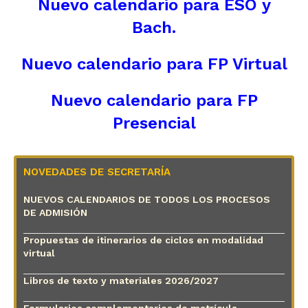
Nuevo calendario para ESO y
Bach.
Nuevo calendario para FP Virtual
Nuevo calendario para FP
Presencial
NOVEDADES DE SECRETARÍA
NUEVOS CALENDARIOS DE TODOS LOS PROCESOS
DE ADMISIÓN
Propuestas de itinerarios de ciclos en modalidad
virtual
Libros de texto y materiales 2026/2027