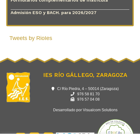
Formularios complementarios de matrícula
Admisión ESO y BACH. para 2026/2027
Tweets by RioIes
IES RÍO GÁLLEGO, ZARAGOZA
C/ Río Piedra, 4 – 50014 (Zaragoza)
976 58 81 70
976 57 04 08
Desarrollado por Visualcom Solutions