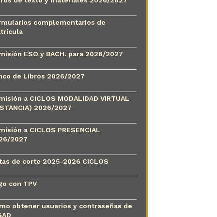
bros de texto y materiales 2026/2027
rmularios complementarios de
trícula
misión ESO y BACH. para 2026/2027
nco de Libros 2026/2027
misión a CICLOS MODALIDAD VIRTUAL
ISTANCIA) 2026/2027
misión a CICLOS PRESENCIAL
26/2027
tas de corte 2025-2026 CICLOS
go con TPV
mo obtener usuarios y contraseñas de
GAD