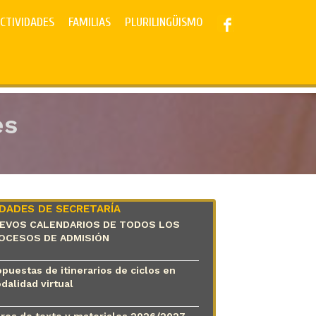
CTIVIDADES
FAMILIAS
PLURILINGÜISMO
es
DADES DE SECRETARÍA
EVOS CALENDARIOS DE TODOS LOS
OCESOS DE ADMISIÓN
puestas de itinerarios de ciclos en
dalidad virtual