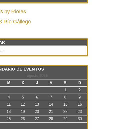
s by RioIes
S Río Gállego
AR
NDARIO DE EVENTOS
agosto 2026
M
X
J
V
S
D
1
2
4
5
6
7
8
9
11
12
13
14
15
16
18
19
20
21
22
23
25
26
27
28
29
30