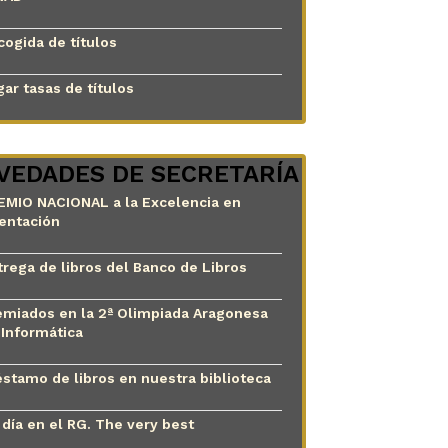
cogida de títulos
ar tasas de títulos
VEDADES DE SECRETARÍA
EMIO NACIONAL a la Excelencia en
ientación
trega de libros del Banco de Libros
emiados en la 2ª Olimpiada Aragonesa
 Informática
éstamo de libros en nuestra biblioteca
 día en el RG. The very best