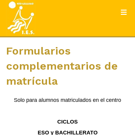
ME
Formularios
complementarios de
matrícula
Solo para alumnos matriculados en el centro
CICLOS
ESO y BACHILLERATO