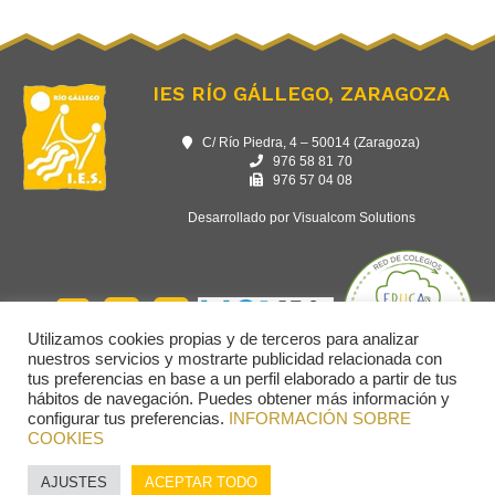
IES RÍO GÁLLEGO, ZARAGOZA
C/ Río Piedra, 4 – 50014 (Zaragoza)
976 58 81 70
976 57 04 08
Desarrollado por Visualcom Solutions
Utilizamos cookies propias y de terceros para analizar
nuestros servicios y mostrarte publicidad relacionada con
tus preferencias en base a un perfil elaborado a partir de tus
hábitos de navegación. Puedes obtener más información y
configurar tus preferencias.
INFORMACIÓN SOBRE
COOKIES
AJUSTES
ACEPTAR TODO