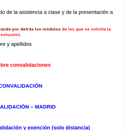
o de la asistencia a clase y de la presentación a
lando por detrás los módulos
de los que se solicita la
esolución).
e y apellidos
bre convalidaciones
 CONVALIDACIÓN
ALIDACIÓN – MADRID
lidación y exención (solo distancia)