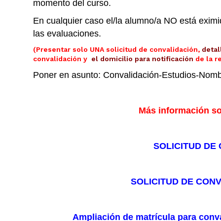
momento del curso.
En cualquier caso el/la alumno/a NO está eximid
las evaluaciones.
(Presentar solo UNA solicitud de convalidación,
detal
convalidación y
el domicilio para notificación
de la r
Poner en asunto: Convalidación-Estudios-Nombr
Más información so
SOLICITUD DE
SOLICITUD DE CONV
Ampliación de matrícula para conva