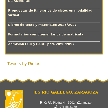
DE ADMISIÓN
Propuestas de itinerarios de ciclos en modalidad
virtual
Libros de texto y materiales 2026/2027
Formularios complementarios de matrícula
Admisión ESO y BACH. para 2026/2027
Tweets by RioIes
IES RÍO GÁLLEGO, ZARAGOZA
C/ Río Piedra, 4 – 50014 (Zaragoza)
976 58 81 70