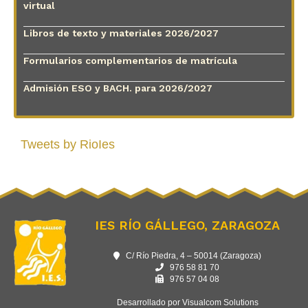
virtual
Libros de texto y materiales 2026/2027
Formularios complementarios de matrícula
Admisión ESO y BACH. para 2026/2027
Tweets by RioIes
IES RÍO GÁLLEGO, ZARAGOZA
C/ Río Piedra, 4 – 50014 (Zaragoza)
976 58 81 70
976 57 04 08
Desarrollado por Visualcom Solutions