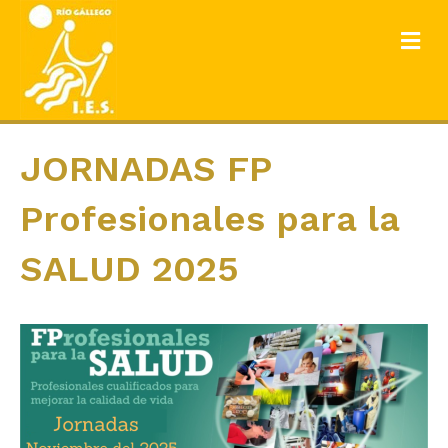
ME
JORNADAS FP
Profesionales para la
SALUD 2025