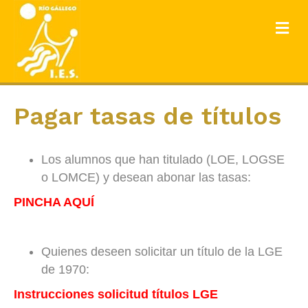
ME
Pagar tasas de títulos
Los alumnos que han titulado (LOE, LOGSE
o LOMCE) y desean abonar las tasas:
PINCHA AQUÍ
Quienes deseen solicitar un título de la LGE
de 1970:
Instrucciones solicitud títulos LGE