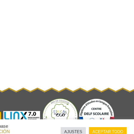
 base
CIÓN
AJUSTES
ACEPTAR TODO