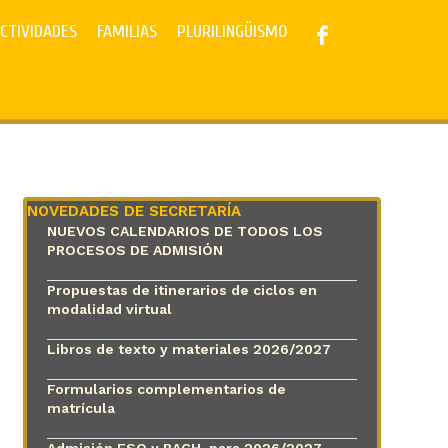
CTIVIDADES
FAMILIAS
PLURILINGÜISMO
NOVEDADES DE SECRETARÍA
NUEVOS CALENDARIOS DE TODOS LOS
PROCESOS DE ADMISIÓN
Propuestas de itinerarios de ciclos en
modalidad virtual
Libros de texto y materiales 2026/2027
Formularios complementarios de
matrícula
Admisión ESO y BACH. para 2026/2027