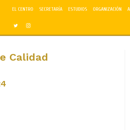
EL CENTRO
SECRETARÍA
ESTUDIOS
ORGANIZACIÓN
A
e Calidad
24