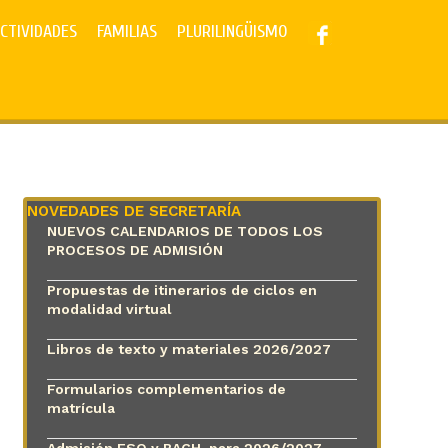
CTIVIDADES
FAMILIAS
PLURILINGÜISMO
NOVEDADES DE SECRETARÍA
NUEVOS CALENDARIOS DE TODOS LOS
PROCESOS DE ADMISIÓN
Propuestas de itinerarios de ciclos en
modalidad virtual
Libros de texto y materiales 2026/2027
Formularios complementarios de
matrícula