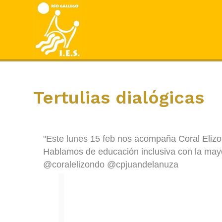
Tertulias dialógicas
"Este lunes 15 feb nos acompaña Coral Elizon
Hablamos de educación inclusiva con la may
@coralelizondo @cpjuandelanuza