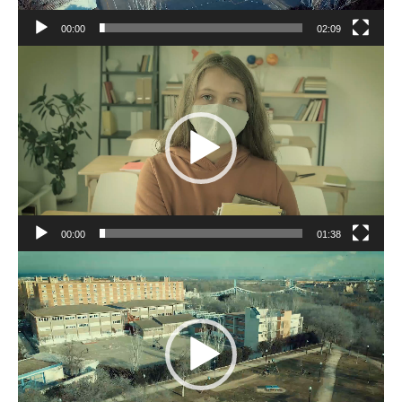
00:00
02:09
Reproductor
de
vídeo
00:00
01:38
Reproductor
de
vídeo