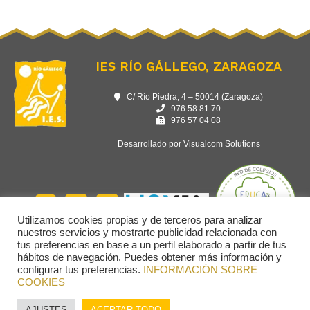
IES RÍO GÁLLEGO, ZARAGOZA
C/ Río Piedra, 4 – 50014 (Zaragoza)
976 58 81 70
976 57 04 08
Desarrollado por Visualcom Solutions
Utilizamos cookies propias y de terceros para analizar
nuestros servicios y mostrarte publicidad relacionada con
tus preferencias en base a un perfil elaborado a partir de tus
hábitos de navegación. Puedes obtener más información y
configurar tus preferencias.
INFORMACIÓN SOBRE
COOKIES
AJUSTES
ACEPTAR TODO