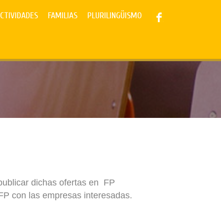
CTIVIDADES
FAMILIAS
PLURILINGÜISMO
publicar dichas ofertas en FP
FP con las empresas interesadas.