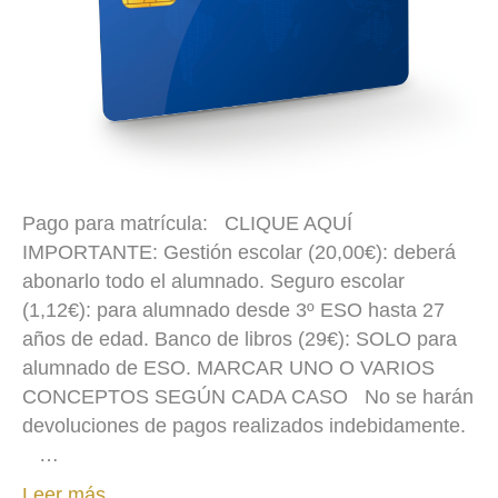
Pago para matrícula: CLIQUE AQUÍ
IMPORTANTE: Gestión escolar (20,00€): deberá
abonarlo todo el alumnado. Seguro escolar
(1,12€): para alumnado desde 3º ESO hasta 27
años de edad. Banco de libros (29€): SOLO para
alumnado de ESO. MARCAR UNO O VARIOS
CONCEPTOS SEGÚN CADA CASO No se harán
devoluciones de pagos realizados indebidamente.
…
Leer más