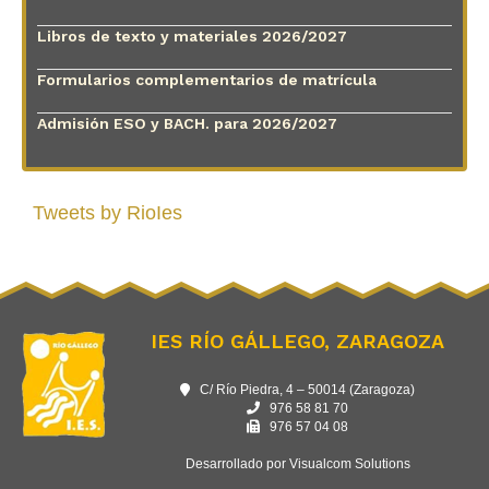
Libros de texto y materiales 2026/2027
Formularios complementarios de matrícula
Admisión ESO y BACH. para 2026/2027
Tweets by RioIes
IES RÍO GÁLLEGO, ZARAGOZA
C/ Río Piedra, 4 – 50014 (Zaragoza)
976 58 81 70
976 57 04 08
Desarrollado por Visualcom Solutions