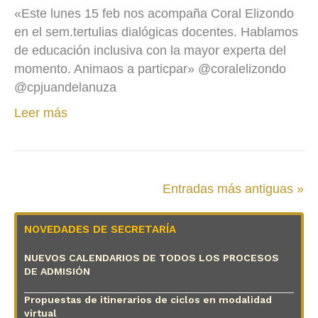
«Este lunes 15 feb nos acompaña Coral Elizondo
en el sem.tertulias dialógicas docentes. Hablamos
de educación inclusiva con la mayor experta del
momento. Animaos a particpar» @coralelizondo
@cpjuandelanuza
Leer más
Entradas más antiguas »
NOVEDADES DE SECRETARÍA
NUEVOS CALENDARIOS DE TODOS LOS PROCESOS
DE ADMISIÓN
Propuestas de itinerarios de ciclos en modalidad
virtual