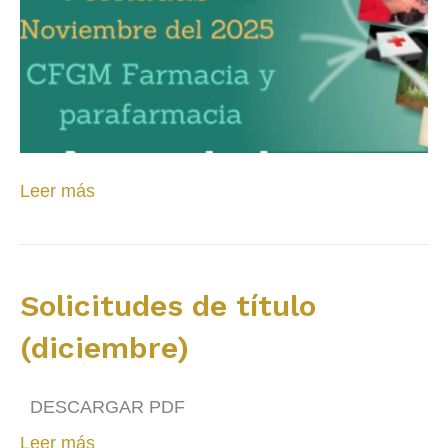
Leer más
Solicitudes de título
(diciembre)
DESCARGAR PDF
Leer más