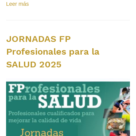
Leer más
JORNADAS FP
Profesionales para la
SALUD 2025