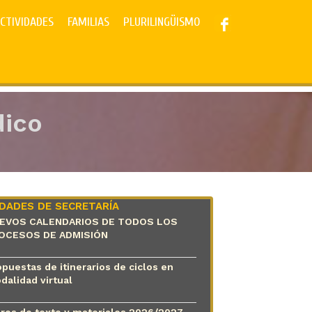
CTIVIDADES
FAMILIAS
PLURILINGÜISMO
dico
DADES DE SECRETARÍA
EVOS CALENDARIOS DE TODOS LOS
OCESOS DE ADMISIÓN
puestas de itinerarios de ciclos en
dalidad virtual