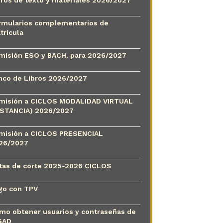
bros de texto y materiales 2026/2027
rmularios complementarios de
trícula
misión ESO y BACH. para 2026/2027
nco de Libros 2026/2027
misión a CICLOS MODALIDAD VIRTUAL
ISTANCIA) 2026/2027
misión a CICLOS PRESENCIAL
26/2027
tas de corte 2025-2026 CICLOS
go con TPV
mo obtener usuarios y contraseñas de
GAD