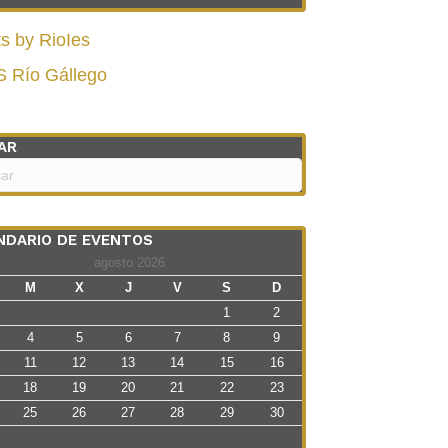
s by RioIes
S Río Gállego
AR
NDARIO DE EVENTOS
agosto 2026
M
X
J
V
S
D
1
2
4
5
6
7
8
9
11
12
13
14
15
16
18
19
20
21
22
23
25
26
27
28
29
30