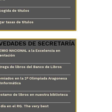
cogida de títulos
ar tasas de títulos
VEDADES DE SECRETARÍA
EMIO NACIONAL a la Excelencia en
ientación
trega de libros del Banco de Libros
emiados en la 2ª Olimpiada Aragonesa
 Informática
éstamo de libros en nuestra biblioteca
 día en el RG. The very best