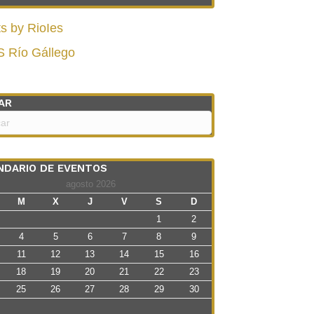
s by RioIes
S Río Gállego
AR
NDARIO DE EVENTOS
agosto 2026
M
X
J
V
S
D
1
2
4
5
6
7
8
9
11
12
13
14
15
16
18
19
20
21
22
23
25
26
27
28
29
30