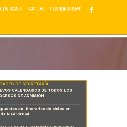
CTIVIDADES
FAMILIAS
PLURILINGÜISMO
DADES DE SECRETARÍA
EVOS CALENDARIOS DE TODOS LOS
OCESOS DE ADMISIÓN
puestas de itinerarios de ciclos en
dalidad virtual
bros de texto y materiales 2026/2027