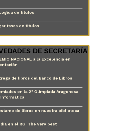
cogida de títulos
ar tasas de títulos
VEDADES DE SECRETARÍA
EMIO NACIONAL a la Excelencia en
ientación
trega de libros del Banco de Libros
emiados en la 2ª Olimpiada Aragonesa
 Informática
éstamo de libros en nuestra biblioteca
 día en el RG. The very best