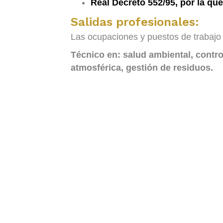
Real Decreto 552/95, por la que
Salidas profesionales:
Las ocupaciones y puestos de trabajo
Técnico en: salud ambiental, cont
atmosférica,
gestión de residuos.