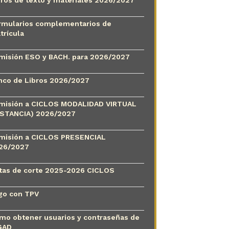
rmularios complementarios de
trícula
misión ESO y BACH. para 2026/2027
nco de Libros 2026/2027
misión a CICLOS MODALIDAD VIRTUAL
ISTANCIA) 2026/2027
misión a CICLOS PRESENCIAL
26/2027
tas de corte 2025-2026 CICLOS
go con TPV
mo obtener usuarios y contraseñas de
GAD